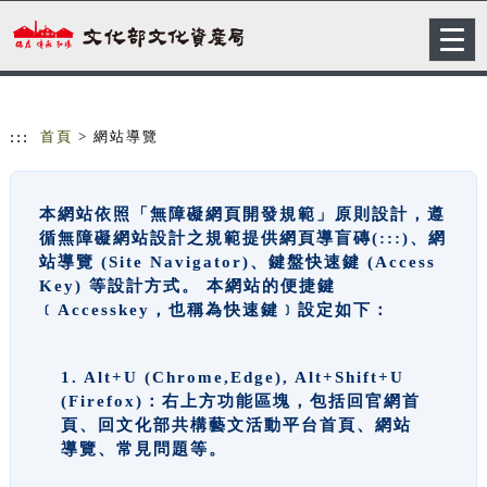
跳到主要內容
網站導覽
Togg
navig
:::
首頁
> 網站導覽
本網站依照「無障礙網頁開發規範」原則設計，遵
循無障礙網站設計之規範提供網頁導盲磚(:::)、網
站導覽 (Site Navigator)、鍵盤快速鍵 (Access
Key) 等設計方式。 本網站的便捷鍵
﹝Accesskey，也稱為快速鍵﹞設定如下：
1. Alt+U (Chrome,Edge), Alt+Shift+U
(Firefox)：右上方功能區塊，包括回官網首
頁、回文化部共構藝文活動平台首頁、網站
導覽、常見問題等。