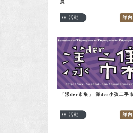
展
活動
詳內
「漾der市集」-漾der小孩二手
活動
詳內