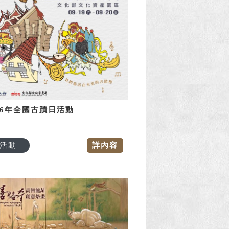
26年全國古蹟日活動
活動
詳內容