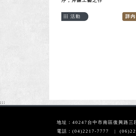
序，淬鍊工藝之作
活動
詳內
:::
地址：40247台中市南區復興路三段3
電話：(04)2217-7777 | (06)22