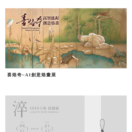
喜烙奇~AI創意烙畫展