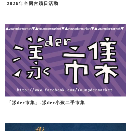
2026年全國古蹟日活動
「漾der市集」-漾der小孩二手市集