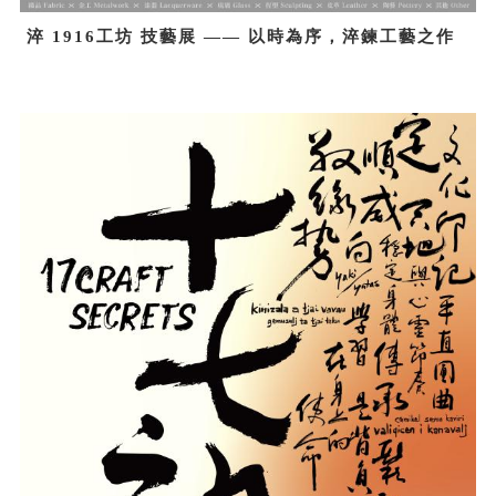
淬 1916工坊 技藝展 —— 以時為序，淬鍊工藝之作