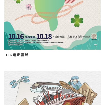
115矯正聯展