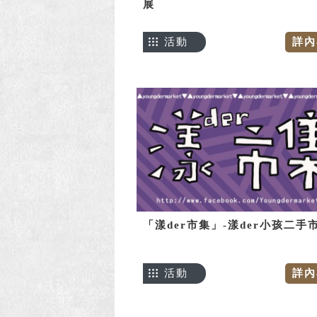
展
活動
詳內
「漾der市集」-漾der小孩二手
活動
詳內