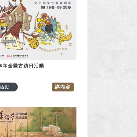
26年全國古蹟日活動
活動
詳內容