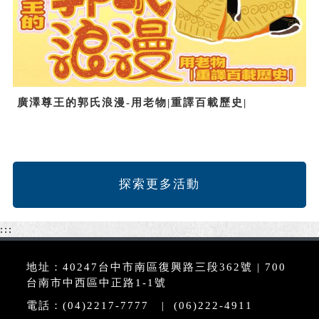
廣澤尊王的郭氏浪漫-用老物|重譯百載歷史|
探索更多活動
:::
地址：40247台中市南區復興路三段362號 | 700
台南市中西區中正路1-1號
電話：(04)2217-7777 | (06)222-4911