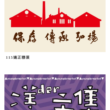
115矯正聯展