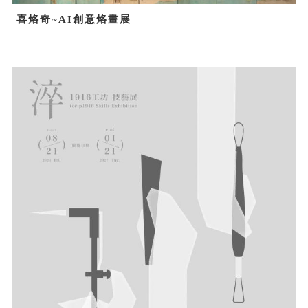
喜烙奇~AI創意烙畫展