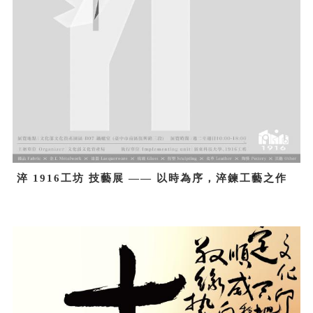
淬 1916工坊 技藝展 —— 以時為序，淬鍊工藝之作