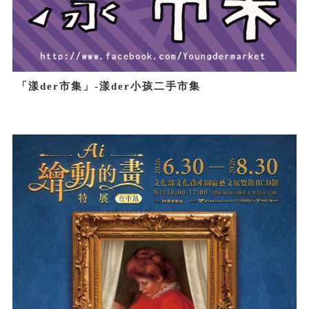
「漾der市集」-漾der小孩二手市集