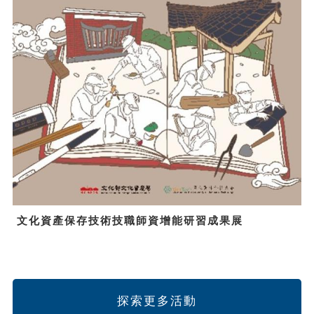
文化資產保存技術技職師資增能研習成果展
探索更多活動