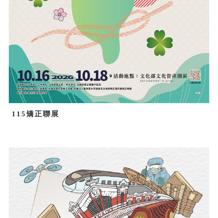
115矯正聯展