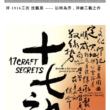
淬 1916工坊 技藝展 —— 以時為序，淬鍊工藝之作