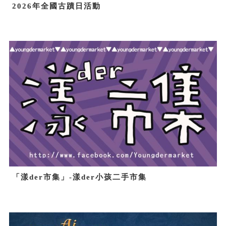
2026年全國古蹟日活動
「漾der市集」-漾der小孩二手市集