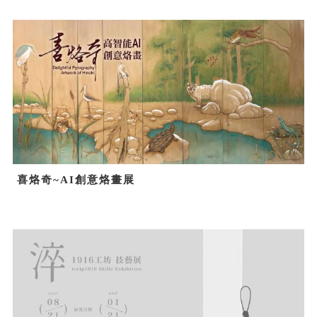
喜烙奇~AI創意烙畫展