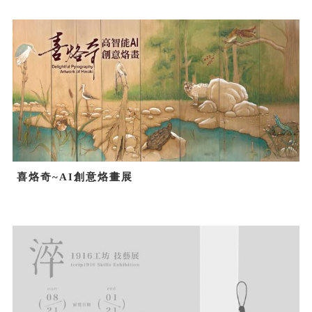
喜烙奇~AI創意烙畫展