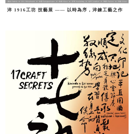
淬 1916工坊 技藝展 —— 以時為序，淬鍊工藝之作