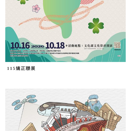
115矯正聯展