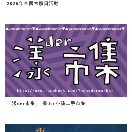
2026年全國古蹟日活動
「漾der市集」-漾der小孩二手市集