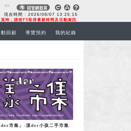
:::
現在時間 :
2026/08/07
13:25:16
頁時，請按F5取得最新時間及活動資訊
活動回顧
導覽預約
我的紀錄
der市集」-漾der小孩二手市集