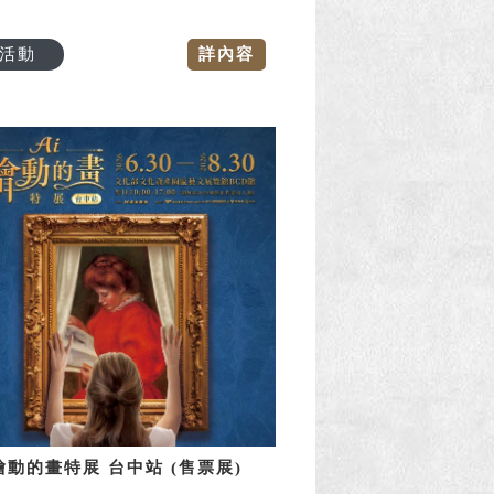
活動
詳內容
繪動的畫特展 台中站 (售票展)