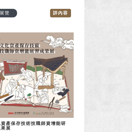
展覽
詳內容
化資產保存技術技職師資增能研
成果展