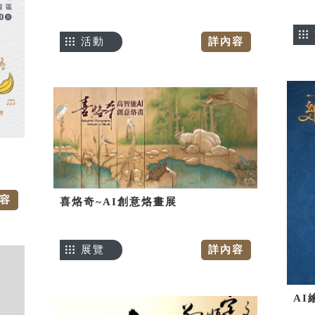
活動
詳內容
容
喜烙奇~AI創意烙畫展
展覽
詳內容
AI