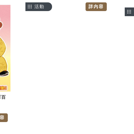
活動
詳內容
譯百
容