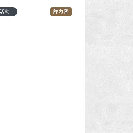
活動
詳內容