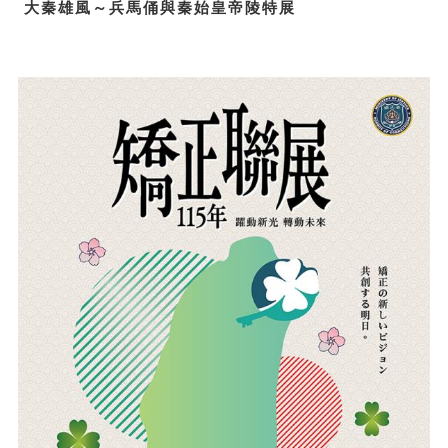
大秦雄風～兵馬俑與秦始皇帝陵特展