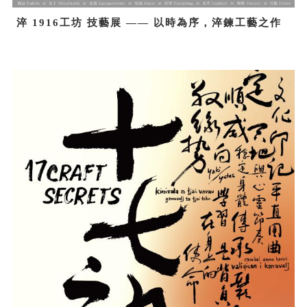
淬 1916工坊 技藝展 —— 以時為序，淬鍊工藝之作