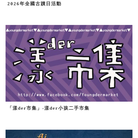
2026年全國古蹟日活動
「漾der市集」-漾der小孩二手市集