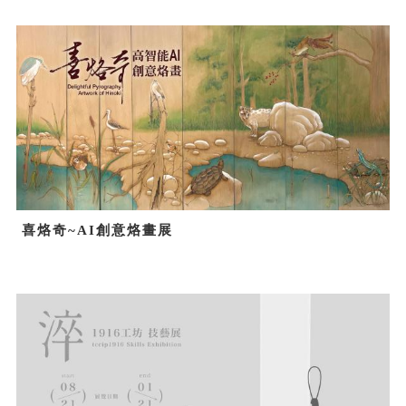
喜烙奇~AI創意烙畫展