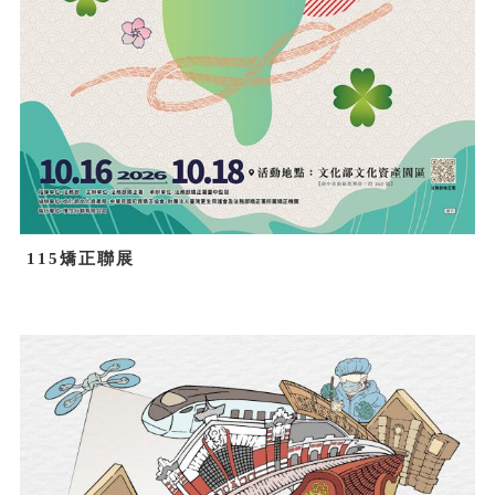
115矯正聯展