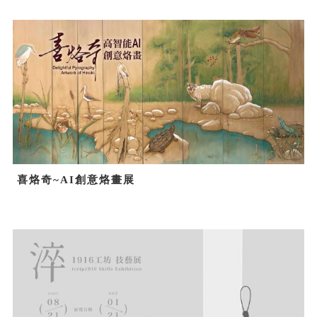
喜烙奇~AI創意烙畫展