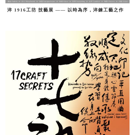
淬 1916工坊 技藝展 —— 以時為序，淬鍊工藝之作