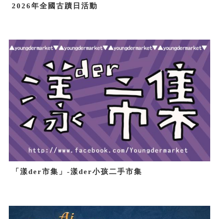
2026年全國古蹟日活動
「漾der市集」-漾der小孩二手市集