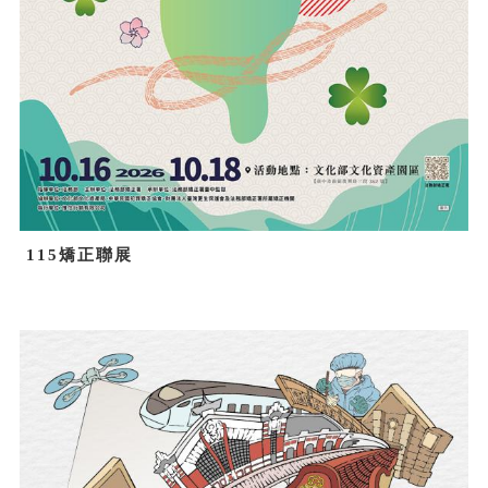
115矯正聯展