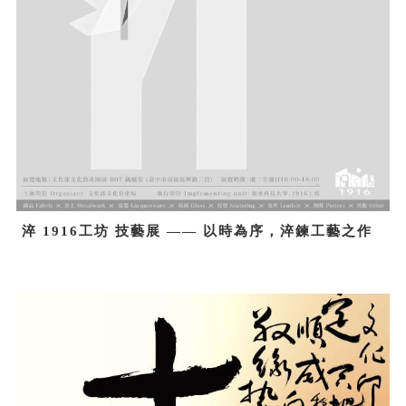
淬 1916工坊 技藝展 —— 以時為序，淬鍊工藝之作