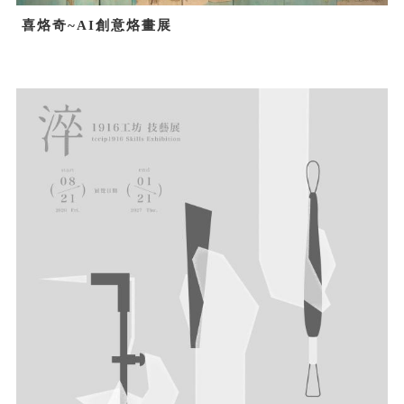
喜烙奇~AI創意烙畫展