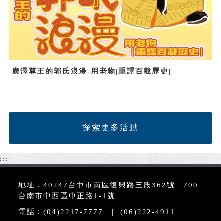
廣澤尊王的郭氏浪漫-用老物|重譯百載歷史|
探索更多活動
:::
地址：40247台中市南區復興路三段362號 | 700
台南市中西區中正路1-1號
電話：(04)2217-7777 | (06)222-4911