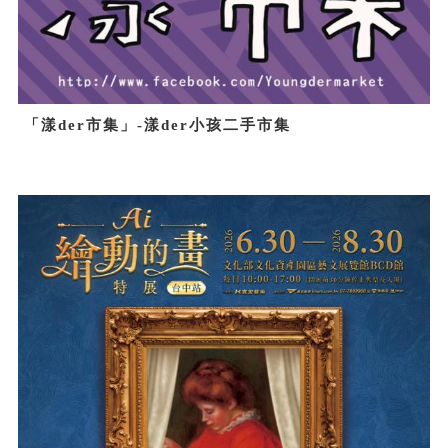
「漾der市集」-漾der小孩二手市集