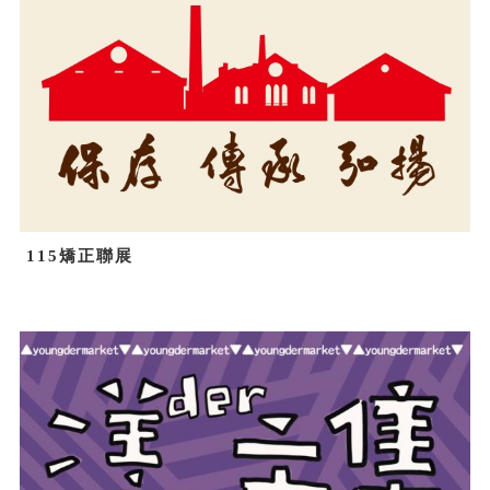
115矯正聯展