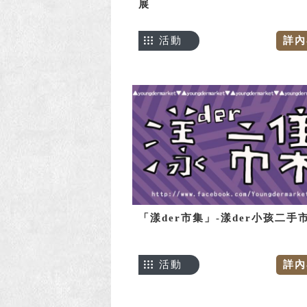
展
活動
詳內
「漾der市集」-漾der小孩二手
活動
詳內