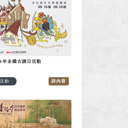
26年全國古蹟日活動
活動
詳內容