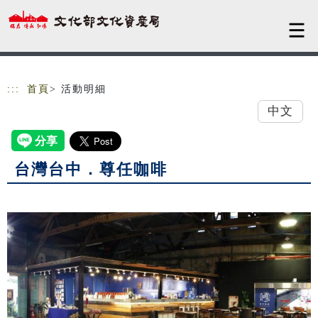
跳到主要內容
網站導覽
:::
首頁
> 活動明細
中文
台灣台中．尊任咖啡