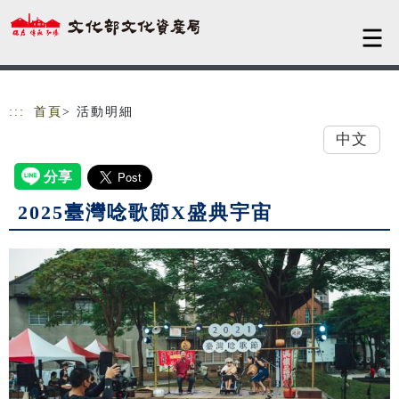
跳到主要內容
網站導覽
:::
首頁
> 活動明細
中文
2025臺灣唸歌節X盛典宇宙