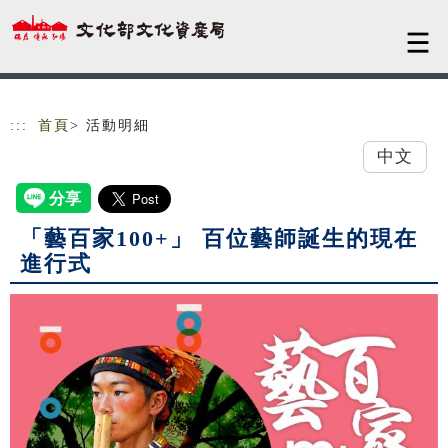
跳到主要內容
網站導覽
:::
首頁
> 活動明細
中文
「藝百家100+」 百位藝師誕生的現在
進行式