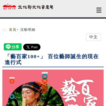
跳到主要內容
網站導覽
:::
首頁
> 活動明細
中文
「藝百家100+」 百位藝師誕生的現在
進行式