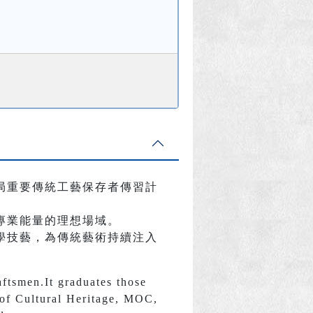
局重要傳統工藝保存者傳習計
專業能量的理想場域。
學技藝，為傳統藝術持續注入
aftsmen.It graduates those
u of Cultural Heritage, MOC,