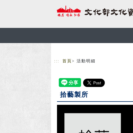
跳到主要內容
網站導覽
:::
首頁
> 活動明細
拾藝製所