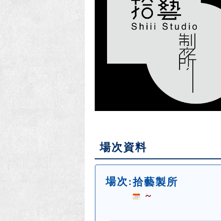
場次資料
場次:
拾藝製所
~