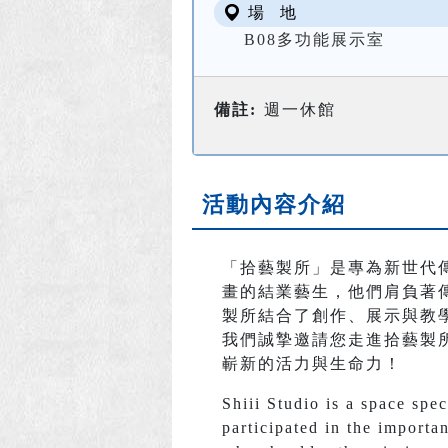
場 地
B08多功能展示室
備註:
週一休館
活動內容介紹
「拾藝製所」是專為新世代
畫的結業藝生，他們肩負著
製所結合了創作、展示與教
我們誠摯邀請您走進拾藝製
嶄新的活力與生命力！
Shiii Studio is a space spe
participated in the importa