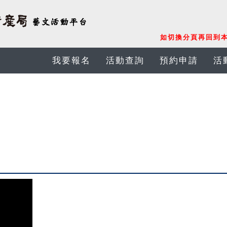
如切換分頁再回到本
我要報名
活動查詢
預約申請
活