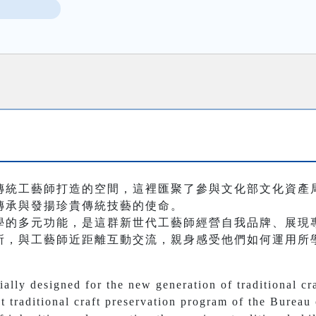
傳統工藝師打造的空間，這裡匯聚了參與文化部文化資產
傳承與發揚珍貴傳統技藝的使命。
學的多元功能，是這群新世代工藝師經營自我品牌、展現
所，與工藝師近距離互動交流，親身感受他們如何運用所
cially designed for the new generation of traditional cr
nt traditional craft preservation program of the Burea