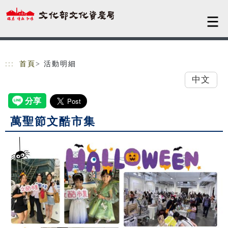
跳到主要內容
網站導覽
:::
首頁
> 活動明細
中文
萬聖節文酷市集