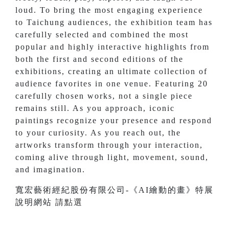
loud. To bring the most engaging experience
to Taichung audiences, the exhibition team has
carefully selected and combined the most
popular and highly interactive highlights from
both the first and second editions of the
exhibitions, creating an ultimate collection of
audience favorites in one venue. Featuring 20
carefully chosen works, not a single piece
remains still. As you approach, iconic
paintings recognize your presence and respond
to your curiosity. As you reach out, the
artworks transform through your interaction,
coming alive through light, movement, sound,
and imagination.
寬宏藝術經紀股份有限公司-《AI繪動的畫》特展
說明網站
請點選