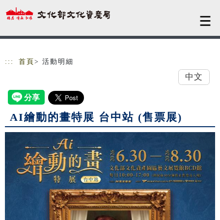
跳到主要內容
網站導覽
:::
首頁
> 活動明細
中文
AI繪動的畫特展 台中站 (售票展)