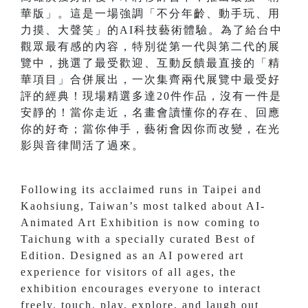
華版」。這是一場強調「不分年齡、動手玩、用
力摸、大聲笑」的AI科技藝術體驗。為了給台中
觀眾最有感的內容，特別從第一代與第二代的展
覽中，挑選了最受歡迎、互動反饋最直接的「精
華項目」合併展出，一次集齊兩代展覽中最受好
評的經典！現場精選多達20件作品，沒有一件是
安靜的！當你走近，名畫會讀懂你的存在、回應
你的好奇；當你伸手，藝術會因你而改變，在光
影與音律間活了過來。
Following its acclaimed runs in Taipei and
Kaohsiung, Taiwan’s most talked about AI-
Animated Art Exhibition is now coming to
Taichung with a specially curated Best of
Edition. Designed as an AI powered art
experience for visitors of all ages, the
exhibition encourages everyone to interact
freely, touch, play, explore, and laugh out