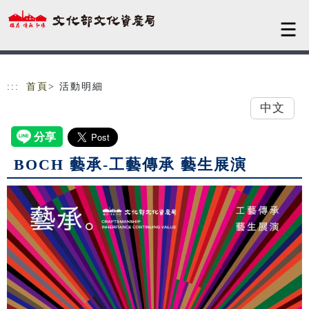
跳到主要內容
網站導覽
:::
首頁
> 活動明細
中文
BOCH 藝承-工藝傳承 藝生展演