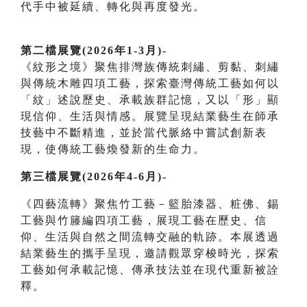
代手中被延續、轉化與再度發光。
第二檔展覽(2026年1-3月)-
《紋形之境》聚焦排灣族傳統刺繡、剪黏、刺繡
與傳統木雕四項工藝，探索臺灣傳統工藝如何以
「紋」述說歷史、承載族群記憶，又以「形」顯
現信仰、生活與情感。展覽呈現結業藝生在師承
技藝中不斷精進，並於當代脈絡中嘗試創新表
現，使傳統工藝煥發新的生命力。
第三檔展覽(2026年4-6月)-
《四藝流轉》聚焦竹工藝－籃胎漆器、粧佛、錫
工藝與竹籐編四項工藝，展現工藝在歷史、信
仰、生活與自然之間流轉交融的軌跡。本展透過
結業藝生的攜手呈現，邀請觀眾穿梭時光，探索
工藝如何承載記憶、傳承技法並在現代重新被詮
釋。