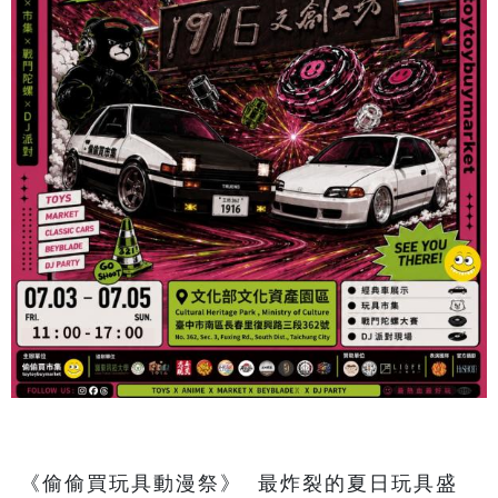
《偷偷買玩具動漫祭》  最炸裂的夏日玩具盛