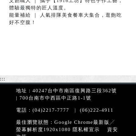
文創職人 ｜ 攜手【1916工坊】特色手作工藝，
體驗最獨特的匠人溫度。
能量補給 ｜ 人氣排隊美食餐車大集合，逛飽吃
好不空腹！
:::
地址：40247台中市南區復興路三段362號
| 700台南市中西區中正路1-1號
電話：(04)2217-7777 | (06)222-4911
最佳瀏覽狀態：Google Chrome最新版╱
螢幕解析度1920x1080
隱私權宣示
資安