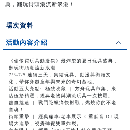
典，翻玩街頭潮流新浪潮！
場次資料
活動內容介紹
《偷偷買玩具動漫祭》最炸裂的夏日玩具盛典，
翻玩街頭潮流新浪潮！
7/3-7/5 連續三天，集結玩具、動漫與街頭文
化，帶你穿越童年與未來的奇幻基地。
活動五大亮點: 極致收藏 ｜ 方舟玩具市集、來
店伍拾精選，經典老物與潮流玩具一次搜羅。
熱血尬速 ｜ 戰鬥陀螺痛快對戰，燃燒你的不老
童魂！
街頭重擊 ｜ 經典痛車/老車展示 × 重低音 DJ 現
場大進擊，視覺聽覺雙重炸裂。