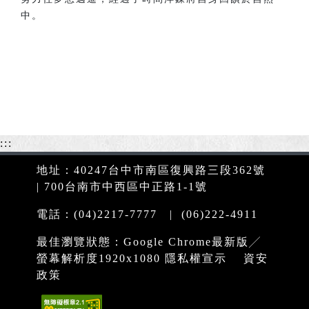
中。
:::
地址：40247台中市南區復興路三段362號
| 700台南市中西區中正路1-1號
電話：(04)2217-7777 | (06)222-4911
最佳瀏覽狀態：Google Chrome最新版╱
螢幕解析度1920x1080
隱私權宣示
資安
政策