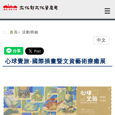
跳到主要內容
網站導覽
:::
首頁
> 活動明細
中文
心球覺旅-國際插畫暨文資藝術療癒展