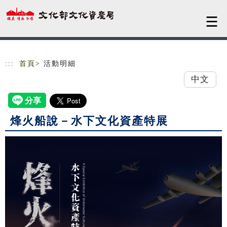
跳到主要內容
網站導覽
:::
首頁
> 活動明細
中文
烽火船說－水下文化資產特展