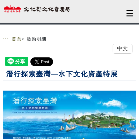
跳到主要內容
網站導覽
:::
首頁
> 活動明細
中文
潛行探索臺灣—水下文化資產特展