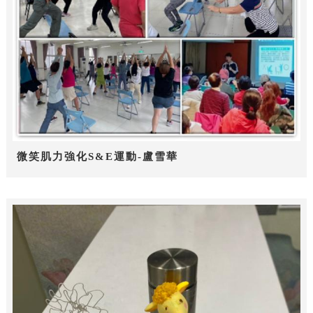
微笑肌力強化S&E運動-盧雪華