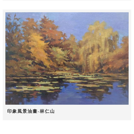
印象風景油畫-林仁山