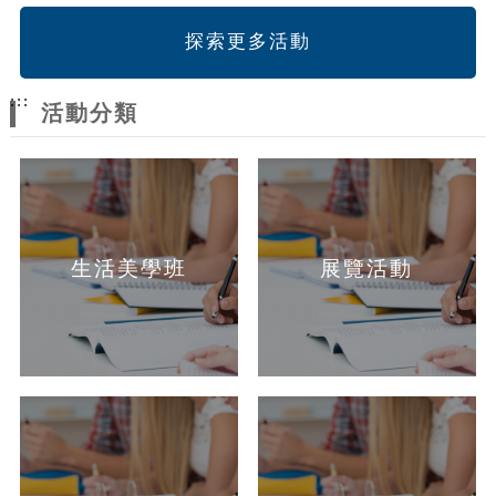
探索更多活動
:::
活動分類
生活美學班
展覽活動