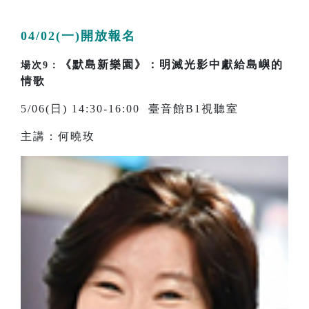
04/02(一)開放報名
《默島新樂園》：明滅光影中獻給島嶼的
場次9：
情歌
5/06(日) 14:30-16:00 臺音館B1視聽室
主講：何曉玫