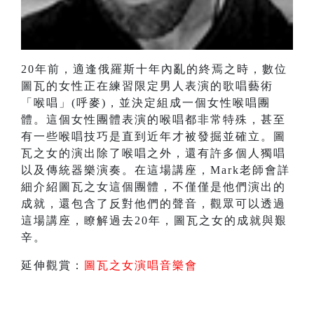
20年前，適逢俄羅斯十年內亂的終焉之時，數位
圖瓦的女性正在練習限定男人表演的歌唱藝術
「喉唱」(呼麥)，並決定組成一個女性喉唱團
體。這個女性團體表演的喉唱都非常特殊，甚至
有一些喉唱技巧是直到近年才被發掘並確立。圖
瓦之女的演出除了喉唱之外，還有許多個人獨唱
以及傳統器樂演奏。在這場講座，Mark老師會詳
細介紹圖瓦之女這個團體，不僅僅是他們演出的
成就，還包含了反對他們的聲音，觀眾可以透過
這場講座，瞭解過去20年，圖瓦之女的成就與艱
辛。
延伸觀賞：
圖瓦之女演唱音樂會