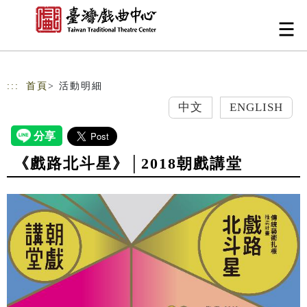
跳到主要內容
網站導覽
:::
首頁
> 活動明細
中文
ENGLISH
《戲路北斗星》│2018朝戲講堂