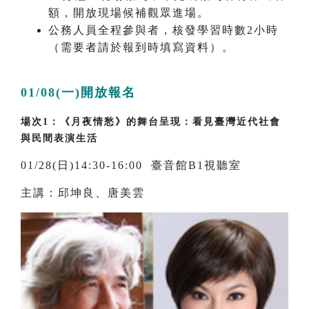
額，開放現場候補觀眾進場。
公務人員全程參與者，核發學習時數2小時
（需要者請於報到時填寫資料）。
01/08(一)開放報名
場次1：《月夜情愁》的舞台呈現：看見臺灣近代社會
與民間表演生活
01/28(日)14:30-16:00 臺音館B1視聽室
主講：邱坤良、唐美雲