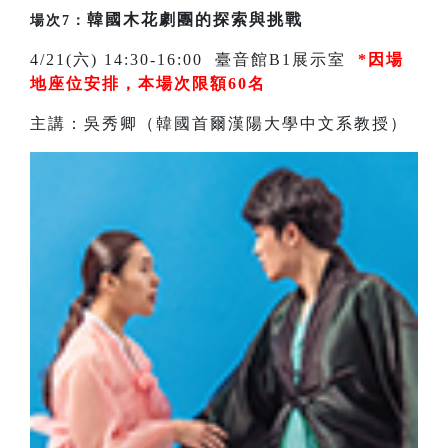
韓國木花劇團的探索與挑戰
場次7：
4/21(六) 14:30-16:00 臺音館B1展示室
*因場
地座位安排，
本場次限額60名
主講：吳秀卿（韓國首爾漢陽大學中文系教授）