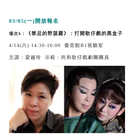
03/05(一)開放報名
《禁忌的野菠蘿》：打開歌仔戲的黑盒子
場次6：
4/14(六) 14:30-16:00 臺音館B1視聽室
主講：梁越玲 示範：尚和歌仔戲劇團團員