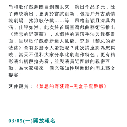
尚和歌仔戲劇團自創團以來，演出作品多元，除
了傳統演出，更勇於嘗試創新，包括戶外古蹟情
境劇場、搖滾歌仔戲……等，風格新穎且深具內
涵，佳評如潮。此次於首屆臺灣戲曲藝術節推出
《禁忌的野菠蘿》，以獨特的表演手法與舞臺畫
面，呈現歌仔戲嶄新迷人風貌。究竟《禁忌的野
菠蘿》會有多麼令人驚艷呢？此次講座將為您揭
曉，當天不僅和大家分享此劇創作特色，更有精
彩演出橋段搶先看，並與演員近距離的親密互
動，為大家帶來一個充滿知性與幽默的周末藝文
饗宴！
延伸觀賞：
《禁忌的野菠蘿─黑盒子驚艷版》
03/05(一)開放報名