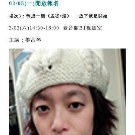
02/05(一)開放報名
場次3：熬成一碗《孟婆•湯》──放下就是開始
3/03(六)14:30-16:00 臺音館B1視聽室
主講：姜富琴