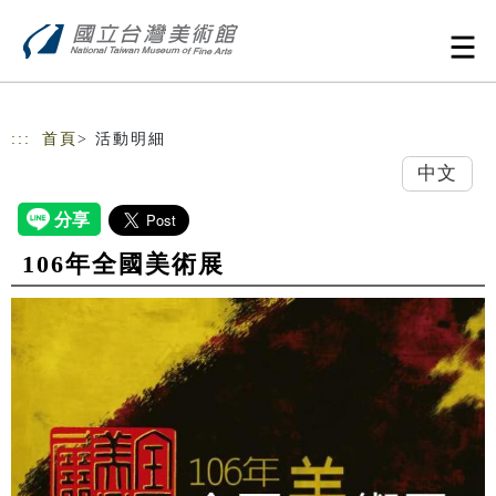
跳到主要內容
網站導覽
:::
首頁
> 活動明細
中文
106年全國美術展