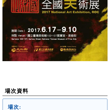
場次資料
場次: