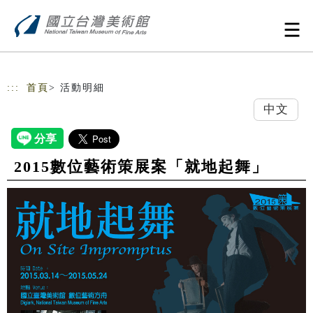
跳到主要內容
網站導覽
:::
首頁
> 活動明細
中文
2015數位藝術策展案「就地起舞」