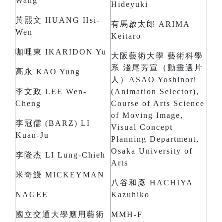
Wang
Hideyuki
黃熙文 HUANG Hsi-
有馬啟太郎 ARIMA
Wen
Keitaro
咖哩東 IKARIDON Yu
大阪藝術大學 藝術科學
系 淺尾芳宣（動畫選片
高永 KAO Yung
人）ASAO Yoshinori
李文政 LEE Wen-
(Animation Selector),
Cheng
Course of Arts Science
of Moving Image,
李冠儒 (BARZ) LI
Visual Concept
Kuan-Ju
Planning Department,
Osaka University of
李隆杰 LI Lung-Chieh
Arts
米奇鰻 MICKEYMAN
八谷和彥 HACHIYA
NAGEE
Kazuhiko
國立交通大學應用藝術
MMH-F