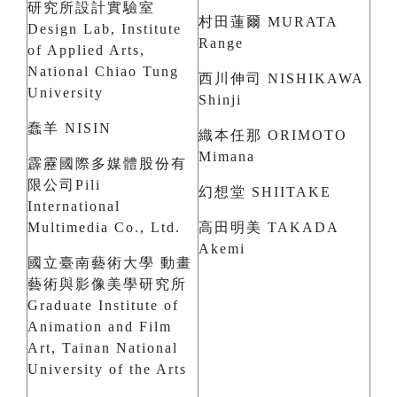
研究所設計實驗室
村田蓮爾 MURATA
Design Lab, Institute
Range
of Applied Arts,
National Chiao Tung
西川伸司 NISHIKAWA
University
Shinji
蠢羊 NISIN
織本任那 ORIMOTO
Mimana
霹靂國際多媒體股份有
限公司Pili
幻想堂 SHIITAKE
International
Multimedia Co., Ltd.
高田明美 TAKADA
Akemi
國立臺南藝術大學 動畫
藝術與影像美學研究所
Graduate Institute of
Animation and Film
Art, Tainan National
University of the Arts