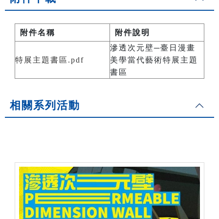
附件名稱
附件說明
滲透次元壁─臺日漫畫
特展主題書區.pdf
美學當代藝術特展主題
書區
相關系列活動