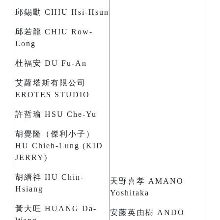
邱錫勳 CHIU Hsi-Hsun
邱若龍 CHIU Row-
Long
杜福安 DU Fu-An
艾蘿塔斯有限公司
EROTES STUDIO
許哲瑜 HSU Che-Yu
胡覺隆（傑利小子）
HU Chieh-Lung (KID
JERRY)
胡縉祥 HU Chin-
天野喜孝 AMANO
Hsiang
Yoshitaka
黃大旺 HUANG Da-
安藤英由樹 ANDO