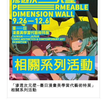
「滲透次元壁─臺日漫畫美學當代藝術特展」
相關系列活動