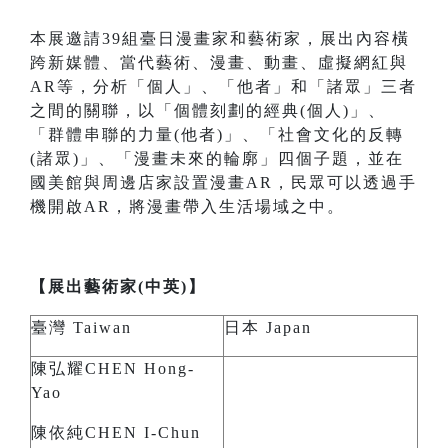
本展邀請39組臺日漫畫家和藝術家，展出內容橫
跨新媒體、當代藝術、漫畫、動畫、虛擬網紅與
AR等，分析「個人」、「他者」和「諸眾」三者
之間的關聯，以「個體刻劃的經典(個人)」、
「群體串聯的力量(他者)」、「社會文化的反轉
(諸眾)」、「漫畫未來的輪廓」四個子題，並在
國美館與周邊店家設置漫畫AR，民眾可以透過手
機開啟AR，將漫畫帶入生活場域之中。
【展出藝術家(中英)】
臺灣 Taiwan
日本 Japan
陳弘耀CHEN Hong-
Yao
陳依純CHEN I-Chun