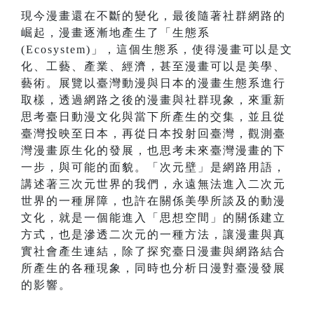
現今漫畫還在不斷的變化，最後隨著社群網路的
崛起，漫畫逐漸地產生了「生態系
(Ecosystem)」，這個生態系，使得漫畫可以是文
化、工藝、產業、經濟，甚至漫畫可以是美學、
藝術。展覽以臺灣動漫與日本的漫畫生態系進行
取樣，透過網路之後的漫畫與社群現象，來重新
思考臺日動漫文化與當下所產生的交集，並且從
臺灣投映至日本，再從日本投射回臺灣，觀測臺
灣漫畫原生化的發展，也思考未來臺灣漫畫的下
一步，與可能的面貌。「次元壁」是網路用語，
講述著三次元世界的我們，永遠無法進入二次元
世界的一種屏障，也許在關係美學所談及的動漫
文化，就是一個能進入「思想空間」的關係建立
方式，也是滲透二次元的一種方法，讓漫畫與真
實社會產生連結，除了探究臺日漫畫與網路結合
所產生的各種現象，同時也分析日漫對臺漫發展
的影響。