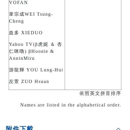
VOFAN
韋宗成WEI Tsung-
Cheng
血多 XIEDUO
Yahoo TV(β虎妮 ＆ 杏
仁咪嚕) βHoonie &
AnninMiru
游龍輝 YOU Lung-Hui
左萱 ZUO Hsuan
依照英文拼音排序
Names are listed in the alphabetical order.
附件下載