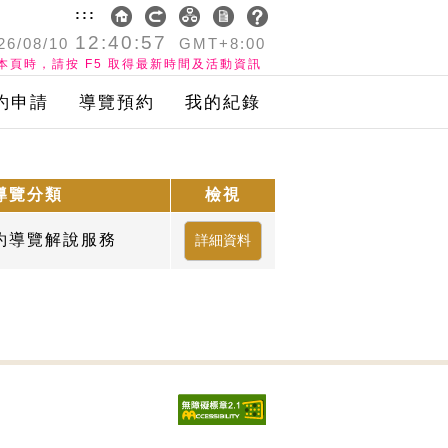
:::
12:40:57
26/08/10
GMT+8:00
本頁時，請按 F5 取得最新時間及活動資訊
約申請
導覽預約
我的紀錄
導覽分類
檢視
約導覽解說服務