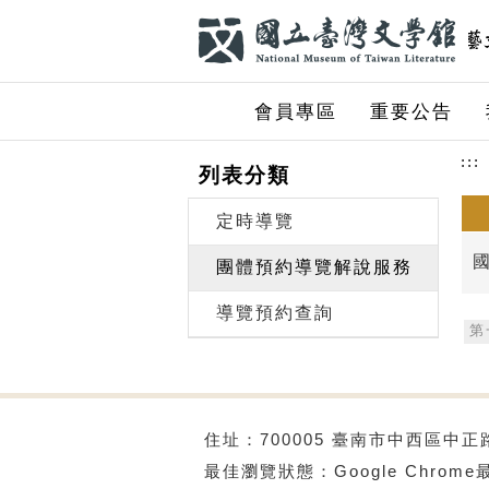
跳到主要內容
網站導覽
前往首頁
會員專區
重要公告
:::
列表分類
定時導覽
團體預約導覽解說服務
導覽預約查詢
第
住址：700005 臺南市中西區中正路1
最佳瀏覽狀態：Google Chrom