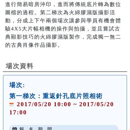
進行簡易暗房沖印，進而將傳統底片轉為數位
圖檔的過程。第二梯次為火綿膠濕版攝影活
動，分成上下午兩個場次讓參與學員有機會體
驗4X5大片幅相機的操作與拍攝，並且嘗試古
典顯影技巧的火綿膠濕版製作，完成獨一無二
的古典肖像作品攝影。
場次資料
場次:
第一梯次：重返針孔底片照相術
2017/05/20 10:00 ~ 2017/05/20
17:00
報 名 期 間