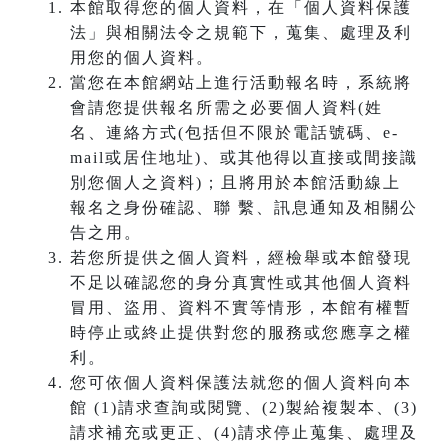
本館取得您的個人資料，在「個人資料保護
法」與相關法令之規範下，蒐集、處理及利
用您的個人資料。
當您在本館網站上進行活動報名時，系統將
會請您提供報名所需之必要個人資料(姓
名、連絡方式(包括但不限於電話號碼、e-
mail或居住地址)、或其他得以直接或間接識
別您個人之資料)；且將用於本館活動線上
報名之身份確認、聯 繫、訊息通知及相關公
告之用。
若您所提供之個人資料，經檢舉或本館發現
不足以確認您的身分真實性或其他個人資料
冒用、盜用、資料不實等情形，本館有權暫
時停止或終止提供對您的服務或您應享之權
利。
您可依個人資料保護法就您的個人資料向本
館 (1)請求查詢或閱覽、(2)製給複製本、(3)
請求補充或更正、(4)請求停止蒐集、處理及