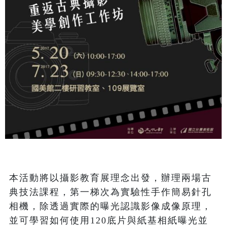
本活動將以攝影教育展理念出發，辦理兩場古
典技法課程，第一梯次為實驗性手作簡易針孔
相機，除透過實際的曝光認識影像成像原理，
並可學習如何使用120底片與紙基相紙曝光並