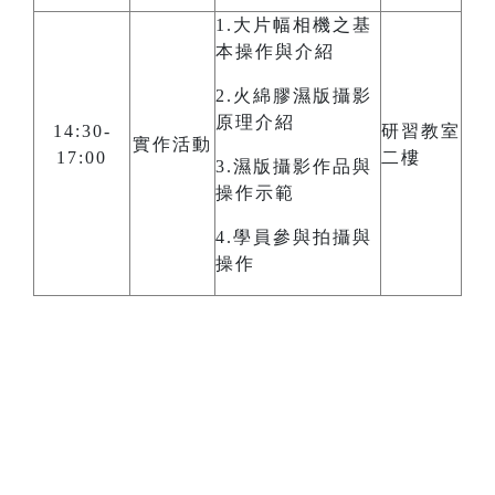
1.大片幅相機之基
本操作與介紹
2.火綿膠濕版攝影
原理介紹
14:30-
研習教室
實作活動
17:00
二樓
3.濕版攝影作品與
操作示範
4.學員參與拍攝與
操作