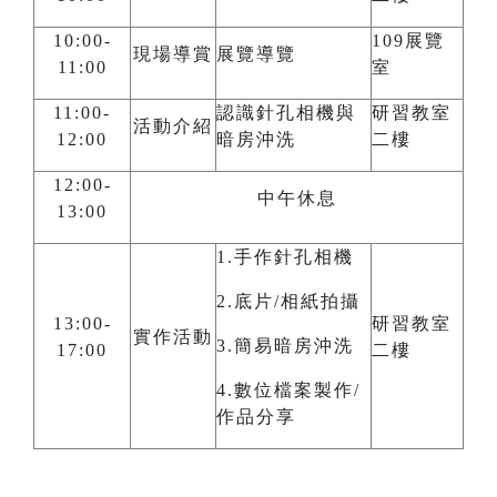
10:00-
109展覽
現場導賞
展覽導覽
11:00
室
11:00-
認識針孔相機與
研習教室
活動介紹
12:00
暗房沖洗
二樓
12:00-
中午休息
13:00
1.手作針孔相機
2.底片/相紙拍攝
13:00-
研習教室
實作活動
3.簡易暗房沖洗
17:00
二樓
4.數位檔案製作/
作品分享