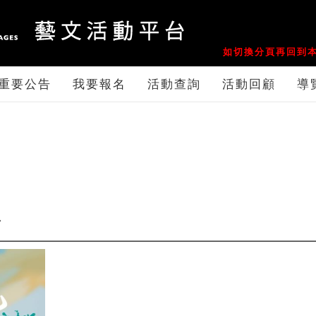
如切換分頁再回到本
重要公告
我要報名
活動查詢
活動回顧
導
坊