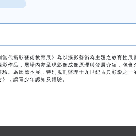
到當代攝影藝術教育展》為以攝影藝術為主題之教育性展
攝影作品，展場內亦呈現影像成像原理與發展介紹，包含
經驗。為因應本展，特別規劃辦理十九世紀古典顯影之一
坊》，讓青少年認知及體驗。