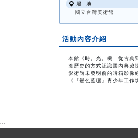
場 地
國立台灣美術館
活動內容介紹
本館《時。光。機—從古典
溯歷史的方式認識國內典藏
影術尚未發明前的暗箱影像
《『變色藍曬』青少年工作
:::