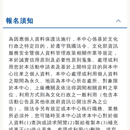
報名須知
為因應個人資料保護法施行，本中心係基於文化
行政之特定目的，於遵守我國法令、文化部資訊
服務安全暨個人資料管理政策相關作業等規定，
本於誠實信用原則及必要性原則蒐集、處理或利
用您於本活動申請表及基於上開特定目的與本中
心往來之個人資料。本中心處理或利用個人資料
之期間為永久、地區為本中心所在處所、對象限
於本中心、上級機關及依法得調閱相關資料之單
位，利用方式則為文化行政之一般利用（包含本
活動公告及其他依政府資訊公開法所為之公
告）。除法令另有規定或本中心執行職務、業務
所必須外，您可隨時至本中心請求本中心對於個
人資料(1)查詢或請求閱覽(2)製給複製本(3)補充
或更正(4)停止蒐集、處理或利用(5)刪除。填寫