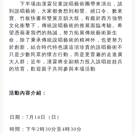
下半場由漢霖兒童說唱藝術團帶來演出，談
到說唱藝術，大家都會想到相聲、繞口令、數來
寶、竹板快書和雙簧京韻大鼓，有鑑於西方強勢
文化衝擊下，傳統說唱藝術的推展面臨考驗。希
望憑藉著我們的熱誠，努力拓展傳統藝術新生
命，除了秉承傳統說唱藝術的精神外，也更努力
於創新，結合時代特色讓這項珍貴的說唱藝術不
只是少數民眾的懷古行動，而是更普遍的走進廣
大人群；近年，漢霖將全副精力投入說唱娃娃兵
的培育，歡迎親子共同參與本場活動
活動內容介紹：
日期：7月14日（日）
時間：下午2時30分至4時30分