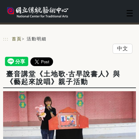
跳到主要內容
網站導覽
:::
首頁
> 活動明細
中文
臺音講堂《土地歌‧古早說書人》與
《藝起來說唱》親子活動