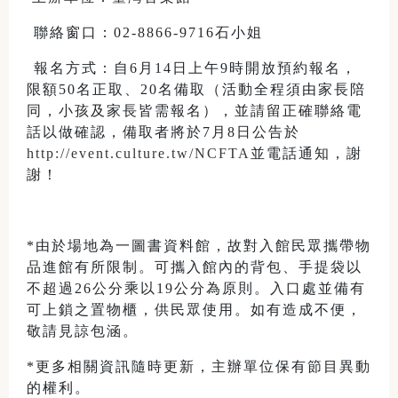
 聯絡窗口：02-8866-9716石小姐
 報名方式：自6月14日上午9時開放預約報名，
限額50名正取、20名備取（活動全程須由家長陪
同，小孩及家長皆需報名），並請留正確聯絡電
話以做確認，備取者將於7月8日公告於
http://event.culture.tw/NCFTA
並電話通知，謝
謝！
*由於場地為一圖書資料館，故對入館民眾攜帶物
品進館有所限制。可攜入館內的背包、手提袋以
不超過26公分乘以19公分為原則。入口處並備有
可上鎖之置物櫃，供民眾使用。如有造成不便，
敬請見諒包涵。
*更多相關資訊隨時更新，主辦單位保有節目異動
的權利。