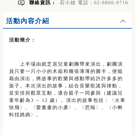
聯絡資訊 :
石小姐 電話：02-8866-9716
活動內容介紹
活動簡介：
上半場由紙芝居兒童劇團帶來演出，劇團演
員只要一只小小的木箱和幾張薄薄的圖卡，便能
藉由演出，將故事的歡樂與感動帶給許許多多的
孩子。本次演出的故事，結合音樂歌謠與律動，
並安排與觀眾互動，適合親子一同參與（建議兒
童年齡為3 ∼ 12 歲）。演出的故事包括：〈火車
快飛〉、〈愛畫畫的小彥〉、〈芭嗡〉、〈小蝌
蚪找媽媽〉。