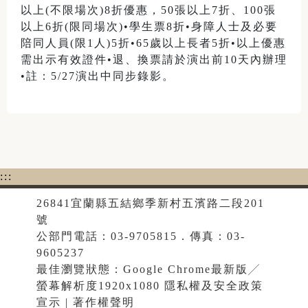
以上(不限場次)8折優惠，50張以上7折、100張
以上6折(限同場次)•學生票8折•身障人士及必要
陪同人員(限1人)5折•65歲以上長者5折•以上優惠
需出示有效證件•退、換票請於演出前10天內辦理
•註：5/27演出中同步錄影。
:::
26841宜蘭縣五結鄉季新村五濱路二段201
號
公部門電話：03-9705815．傳真：03-
9605237
最佳瀏覽狀態：Google Chrome最新版╱
螢幕解析度1920x1080 隱私權及安全政策
宣示 | 著作權聲明