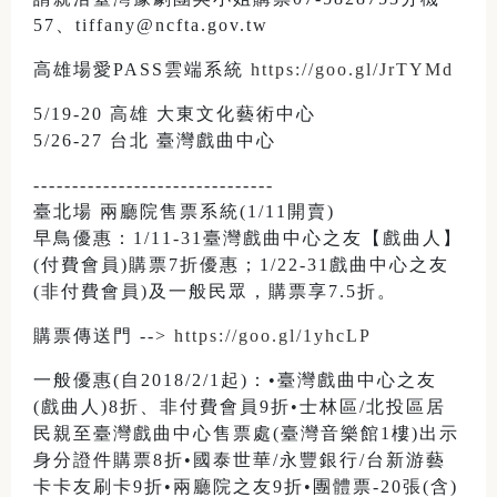
57、tiffany@ncfta.gov.tw
高雄場愛PASS雲端系統
https://goo.gl/JrTYMd
5/19-20 高雄 大東文化藝術中心
5/26-27 台北 臺灣戲曲中心
-------------------------------
臺北場 兩廳院售票系統(1/11開賣)
早鳥優惠：1/11-31臺灣戲曲中心之友【戲曲人】
(付費會員)購票7折優惠；1/22-31戲曲中心之友
(非付費會員)及一般民眾，購票享7.5折。
購票傳送門 -->
https://goo.gl/1yhcLP
一般優惠(自2018/2/1起)：•臺灣戲曲中心之友
(戲曲人)8折、非付費會員9折•士林區/北投區居
民親至臺灣戲曲中心售票處(臺灣音樂館1樓)出示
身分證件購票8折•國泰世華/永豐銀行/台新游藝
卡卡友刷卡9折•兩廳院之友9折•團體票-20張(含)