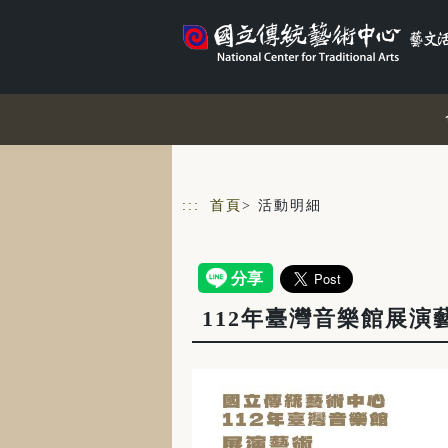
跳到主要內容
網站導覽
:::
首頁
> 活動明細
112年臺灣音樂館展演