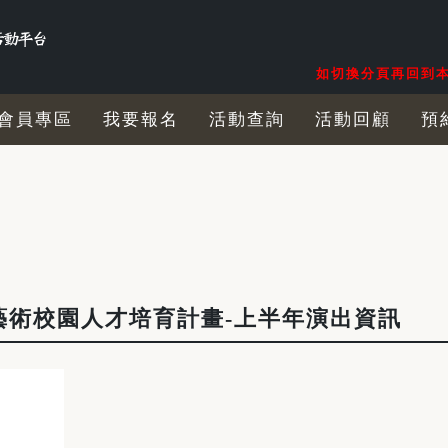
如切換分頁再回到本
會員專區
我要報名
活動查詢
活動回顧
預
藝術校園人才培育計畫-上半年演出資訊