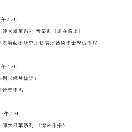
午2:30
頌·師大風華系列 音樂劇《還在路上》
學表演藝術研究所暨表演藝術學士學位學程
午2:30
系列《鋼琴物語》
學音樂學系
午2:30
頌·師大風華系列 《灣來作樂》