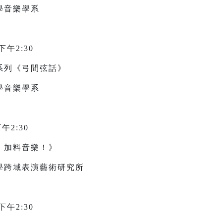
學音樂學系
午2:30
系列《弓間弦話》
學音樂學系
午2:30
，加料音樂！》
學跨域表演藝術研究所
午2:30